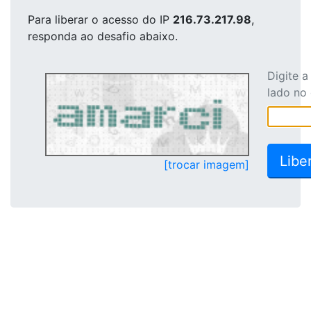
Para liberar o acesso
do IP
216.73.217.98
,
responda ao desafio abaixo.
Digite 
lado no
[trocar imagem]